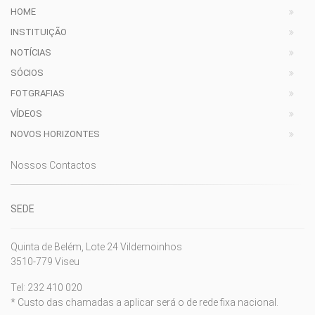
HOME
INSTITUIÇÃO
NOTÍCIAS
SÓCIOS
FOTGRAFIAS
VÍDEOS
NOVOS HORIZONTES
Nossos Contactos
SEDE
Quinta de Belém, Lote 24 Vildemoinhos
3510-779 Viseu
Tel: 232 410 020
* Custo das chamadas a aplicar será o de rede fixa nacional.